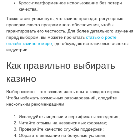
Кросс-платформенное использование без потери
качества.
Также стоит упомянуть, что казино проводит регулярные
проверки своего программного обеспечения, чтобы
гарантировать его честность. Для более детального изучения
перед выбором, вы можете прочитать
статью о росте
онлайн-казино в мире
, где обсуждаются ключевые аспекты
индустрии.
Как правильно выбирать
казино
Выбор казино – это важная часть опыта каждого игрока.
Чтобы избежать возможных разочарований, следуйте
нескольким рекомендациям:
Исследуйте лицензии и сертификаты заведения;
Читайте отзывы на независимых форумах;
Проверяйте качество службы поддержки;
Обратите внимание на бонусные условия;